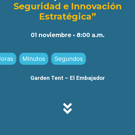
Seguridad e Innovación
Estratégica”
01 noviembre • 8:00 a.m.
oras
Minutos
Segundos
Garden Tent – El Embajador