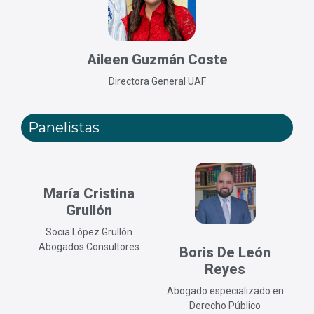
Aileen Guzmán Coste
Directora General UAF
Panelistas
María Cristina
Grullón
Socia López Grullón
Abogados Consultores
Boris De León
Reyes
Abogado especializado en
Derecho Público