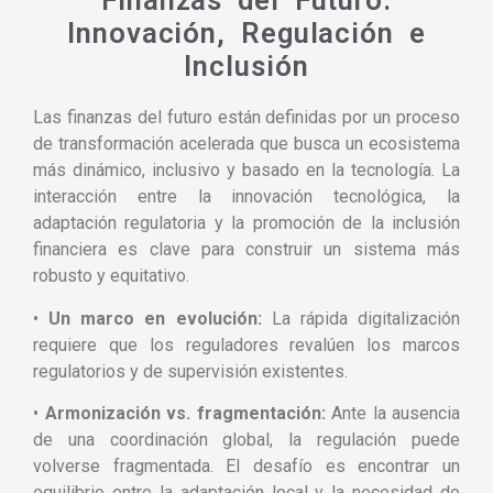
Finanzas del Futuro:
Innovación, Regulación e
Inclusión
Las finanzas del futuro están definidas por un proceso
de transformación acelerada que busca un ecosistema
más dinámico, inclusivo y basado en la tecnología. La
interacción entre la innovación tecnológica, la
adaptación regulatoria y la promoción de la inclusión
financiera es clave para construir un sistema más
robusto y equitativo.
•
Un marco en evolución:
La rápida digitalización
requiere que los reguladores revalúen los marcos
regulatorios y de supervisión existentes.
•
Armonización vs. fragmentación:
Ante la ausencia
de una coordinación global, la regulación puede
volverse fragmentada. El desafío es encontrar un
equilibrio entre la adaptación local y la necesidad de